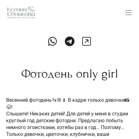
Фотодень only girl
Весенний фотодень🦄🌸🌷 В кадре только девочки📸
😉!
Слышите! Никаких детей! Для детей у меня в студии
круглый год детские фотодни. Предлагаю побыть
немного эгоистками, хотябы раз в год… Поэтому…
Только девочки, цветочки, клубнички, ваши