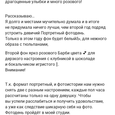
драгоценные улыбки и много розового!
Рассказываю…
Я долго и местами мучительно думала и в итоге
не придумала ничего лучше, чем второй год подряд
устроить девичий Портретный фотодень.
Только в этом году фон будет белый🦢, для нежного
образа с тюльпанами,
Второй фон ярко розового Барби цвета 💕 для
дерзкого настроения с клубникой в шоколаде
и бокальчиком игристого 🍾.
Внимание!
Т.к. формат портретный, и фотоистории нам нужно
снять две с разным настроением, каждые пол часа
рассчитаны только на одну девушку. Чтобы
вы успели расслабиться и получить удовольствие,
а уже как следствие шикарную себя на фото.
Фотодень пройдëт в моей студии.