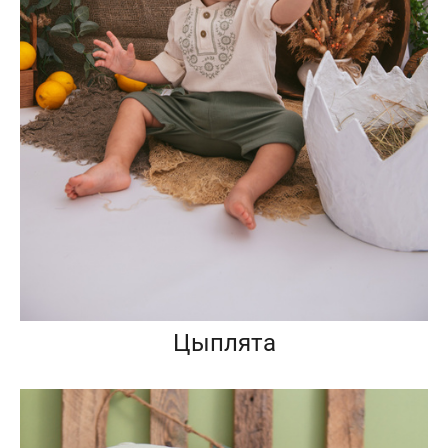
Цыплята